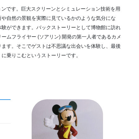
ションです。巨大スクリーンとシミュレーション技術を用
所や自然の景観を実際に見ているかのような気分にな
体験ができます。バックストーリーとして博物館に訪れ
ムフライヤー (ソアリン) 開発の第一人者であるカメ
ります。そこでゲストは不思議な出会いを体験し、最後
』に乗りこむというストーリーです。