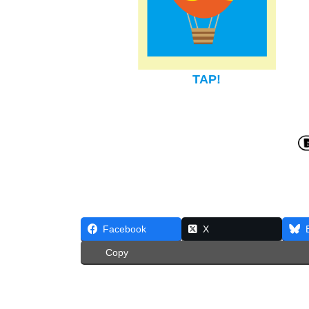
TAP!
Facebook
X
Copy