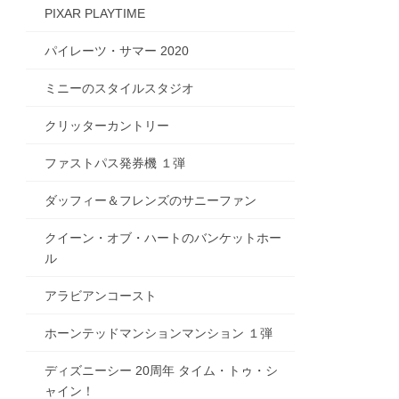
PIXAR PLAYTIME
パイレーツ・サマー 2020
ミニーのスタイルスタジオ
クリッターカントリー
ファストパス発券機 １弾
ダッフィー＆フレンズのサニーファン
クイーン・オブ・ハートのバンケットホー
ル
アラビアンコースト
ホーンテッドマンションマンション １弾
ディズニーシー 20周年 タイム・トゥ・シ
ャイン！