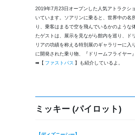
2019年7月23日オープンした人気アトラク
いています。ソアリンに乗ると、世界中の名
り、乗客はまるで空を飛んでいるかのような
たゲストは、展示を見ながら館内を巡り、ドリー
リアの功績を称える特別展のギャラリーに入
に開発された乗り物、『ドリームフライヤー
➡【
ファストパス
】も紹介しているよ。
ミッキー (パイロット)
【ディズニーシー】