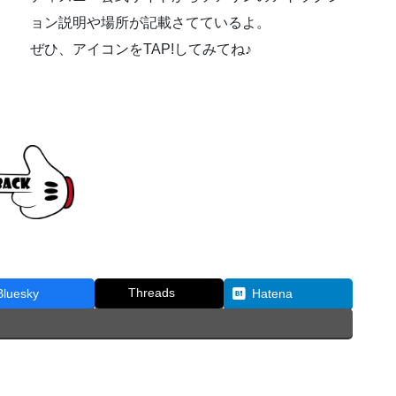
ョン説明や場所が記載さてているよ。
ぜひ、アイコンをTAP!してみてね♪
Threads
Bluesky
Hatena