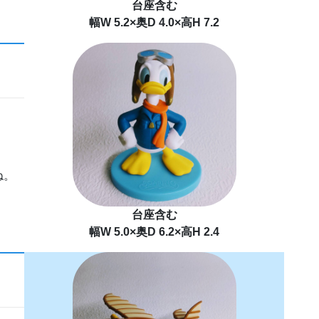
台座含む
幅W 5.2×奥D 4.0×高H 7.2
ね。
台座含む
幅W 5.0×奥D 6.2×高H 2.4