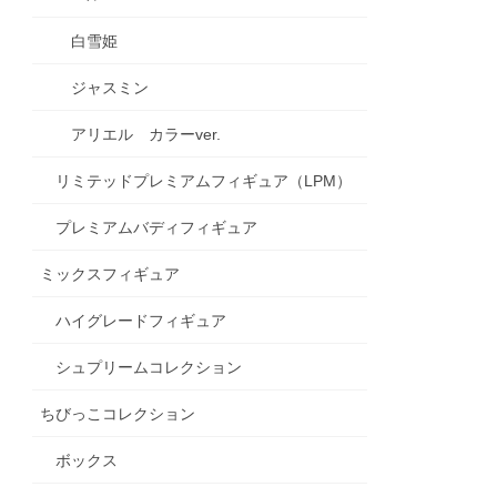
白雪姫
ジャスミン
アリエル カラーver.
前方
リミテッドプレミアムフィギュア（LPM）
プレミアムバディフィギュア
ミックスフィギュア
ハイグレードフィギュア
シュプリームコレクション
ちびっこコレクション
ボックス