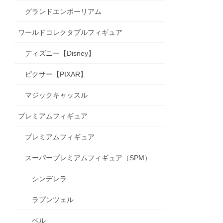
グランドエンポーリアム
ワールドコレクタブルフィギュア
ディズニー【Disney】
ピクサー【PIXAR】
マジックキャッスル
プレミアムフィギュア
プレミアムフィギュア
スーパープレミアムフィギュア（SPM）
シンデレラ
ラプンツェル
ベル