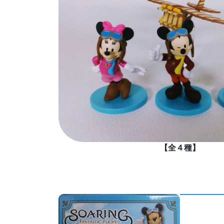
ミッキー
【全４種】