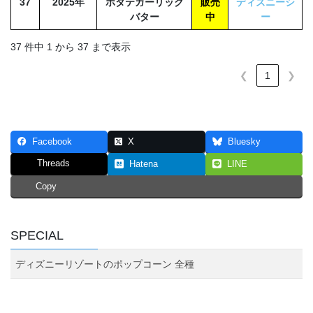
37
2025年
ホタテガーリック
販売
ディズニーシ
バター
中
ー
37 件中 1 から 37 まで表示
❮
1
❯
Facebook
X
Bluesky
Threads
Hatena
LINE
Copy
SPECIAL
ディズニーリゾートのポップコーン 全種