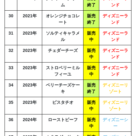
ム
終了
ンド
30
2021年
オレンジチョコレ
販売
ディズニーラ
ート
終了
ンド
31
2023年
ソルティキャラメ
販売
ディズニーラ
ル
中
ンド
32
2023年
チェダーチーズ
販売
ディズニーラ
中
ンド
33
2023年
ストロベリーミル
販売
ディズニーラ
フィーユ
中
ンド
34
2023年
ベリーチーズケー
販売
ディズニーリ
キ
終了
ゾート
35
2023年
ピスタチオ
販売
ディズニーリ
中
ゾート
36
2024年
ローストビーフ
販売
ディズニーシ
中
ー