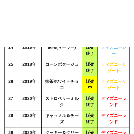
終了
ー
22
2017年
ガーリックシュリ
販売
ディズニーシ
ンプ
中
ー
23
2018年
ストロベリー
販売
ディズニーシ
終了
ー
24
2018年
麻辣(マーラー)
販売
ディズニーシ
終了
ー
25
2018年
コーンポタージュ
販売
ディズニーリ
終了
ゾート
26
2019年
抹茶ホワイトチョ
販売
ディズニーリ
コ
中
ゾート
27
2020年
ストロベリーミル
販売
ディズニーラ
ク
終了
ンド
28
2020年
キャラメル＆チー
販売
ディズニーラ
ズ
終了
ンド
29
2020年
クッキー＆クリー
販売
ディズニーラ